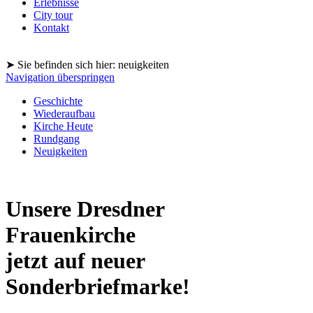
Erlebnisse
City tour
Kontakt
➤ Sie befinden sich hier: neuigkeiten
Navigation überspringen
Geschichte
Wiederaufbau
Kirche Heute
Rundgang
Neuigkeiten
Unsere Dresdner
Frauenkirche
jetzt auf neuer
Sonderbriefmarke!