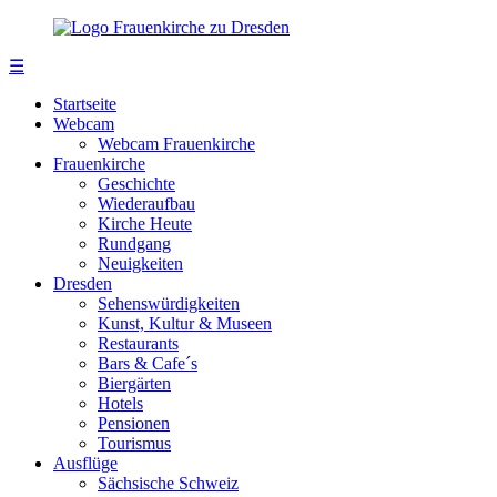
☰
Startseite
Webcam
Webcam Frauenkirche
Frauenkirche
Geschichte
Wiederaufbau
Kirche Heute
Rundgang
Neuigkeiten
Dresden
Sehenswürdigkeiten
Kunst, Kultur & Museen
Restaurants
Bars & Cafe´s
Biergärten
Hotels
Pensionen
Tourismus
Ausflüge
Sächsische Schweiz