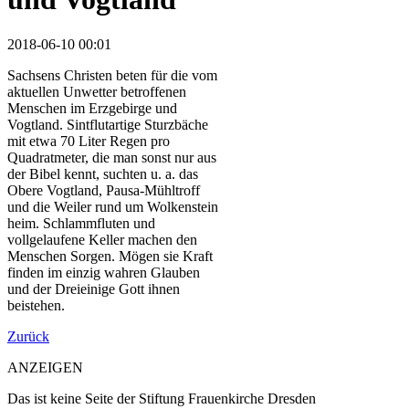
2018-06-10 00:01
Sachsens Christen beten für die vom
aktuellen Unwetter betroffenen
Menschen im Erzgebirge und
Vogtland. Sintflutartige Sturzbäche
mit etwa 70 Liter Regen pro
Quadratmeter, die man sonst nur aus
der Bibel kennt, suchten u. a. das
Obere Vogtland, Pausa-Mühltroff
und die Weiler rund um Wolkenstein
heim. Schlammfluten und
vollgelaufene Keller machen den
Menschen Sorgen. Mögen sie Kraft
finden im einzig wahren Glauben
und der Dreieinige Gott ihnen
beistehen.
Zurück
ANZEIGEN
Das ist keine Seite der Stiftung Frauenkirche Dresden