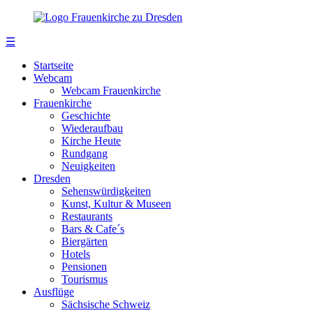
☰
Startseite
Webcam
Webcam Frauenkirche
Frauenkirche
Geschichte
Wiederaufbau
Kirche Heute
Rundgang
Neuigkeiten
Dresden
Sehenswürdigkeiten
Kunst, Kultur & Museen
Restaurants
Bars & Cafe´s
Biergärten
Hotels
Pensionen
Tourismus
Ausflüge
Sächsische Schweiz