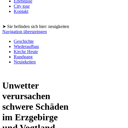
Erlebnisse
City tour
Kontakt
➤ Sie befinden sich hier: neuigkeiten
Navigation überspringen
Geschichte
Wiederaufbau
Kirche Heute
Rundgang
Neuigkeiten
Unwetter
verursachen
schwere Schäden
im Erzgebirge
und Vogtland