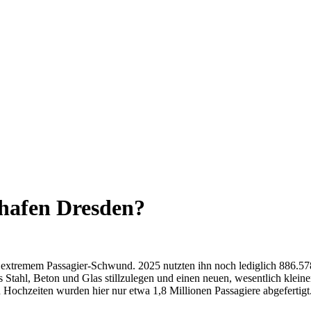
ghafen Dresden?
 extremem Passagier-Schwund. 2025 nutzten ihn noch lediglich 886.578
s Stahl, Beton und Glas stillzulegen und einen neuen, wesentlich klein
n Hochzeiten wurden hier nur etwa 1,8 Millionen Passagiere abgefertigt