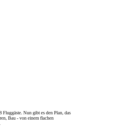
 Fluggäste. Nun gibt es den Plan, das
eren, Bau - von einem flachen
.