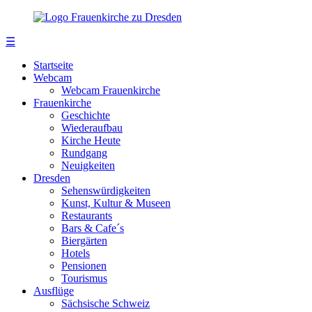
☰
Startseite
Webcam
Webcam Frauenkirche
Frauenkirche
Geschichte
Wiederaufbau
Kirche Heute
Rundgang
Neuigkeiten
Dresden
Sehenswürdigkeiten
Kunst, Kultur & Museen
Restaurants
Bars & Cafe´s
Biergärten
Hotels
Pensionen
Tourismus
Ausflüge
Sächsische Schweiz