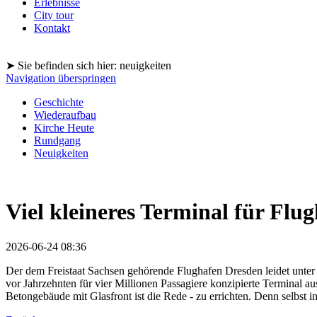
Erlebnisse
City tour
Kontakt
➤ Sie befinden sich hier: neuigkeiten
Navigation überspringen
Geschichte
Wiederaufbau
Kirche Heute
Rundgang
Neuigkeiten
Viel kleineres Terminal für Flu
2026-06-24 08:36
Der dem Freistaat Sachsen gehörende Flughafen Dresden leidet unter
vor Jahrzehnten für vier Millionen Passagiere konzipierte Terminal au
Betongebäude mit Glasfront ist die Rede - zu errichten. Denn selbst i