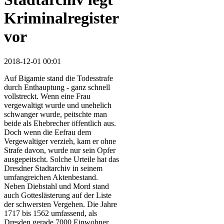
Kriminalregister
vor
2018-12-01 00:01
Auf Bigamie stand die Todesstrafe
durch Enthauptung - ganz schnell
vollstreckt. Wenn eine Frau
vergewaltigt wurde und unehelich
schwanger wurde, peitschte man
beide als Ehebrecher öffentlich aus.
Doch wenn die Eefrau dem
Vergewaltiger verzieh, kam er ohne
Strafe davon, wurde nur sein Opfer
ausgepeitscht. Solche Urteile hat das
Dresdner Stadtarchiv in seinem
umfangreichen Aktenbestand.
Neben Diebstahl und Mord stand
auch Gotteslästerung auf der Liste
der schwersten Vergehen. Die Jahre
1717 bis 1562 umfassend, als
Dresden gerade 7000 Einwohner