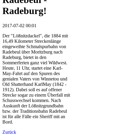
Radeburg!
2017-07-02 00:01
Der "Lößnitzdackel", die 1884 mit
16,49 Kilometer Streckenlänge
eingeweihte Schmalspurbahn von
Radebeul über Moritzburg nach
Radeburg, bietet in den
Sommerferien ganz viel Wildwest.
Heute, 11 Uhr, startet eine Karl-
May-Fahrt auf den Spuren des
genialen Vaters von Winnetou und
Old Shatterhand KarlMay (1842 -
1912). Dabei soll es auf offener
Strecke sogar zu einem Überfall mit
Schusswechsel kommen. Nach
Auskunft der Lößnitzgrundbahn
bzw. der Traditionsbahn Radebeul
ist für alle Fälle ein Sheriff mit an
Bord.
Zurück