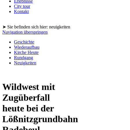
Erlebnisse
City tour
Kontakt
➤ Sie befinden sich hier: neuigkeiten
Navigation überspringen
Geschichte
Wiederaufbau
Kirche Heute
Rundgang
Neuigkeiten
Wildwest mit
Zugüberfall
heute bei der
Lößnitzgrundbahn
Radebeul -