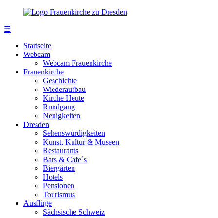
☰
Startseite
Webcam
Webcam Frauenkirche
Frauenkirche
Geschichte
Wiederaufbau
Kirche Heute
Rundgang
Neuigkeiten
Dresden
Sehenswürdigkeiten
Kunst, Kultur & Museen
Restaurants
Bars & Cafe´s
Biergärten
Hotels
Pensionen
Tourismus
Ausflüge
Sächsische Schweiz