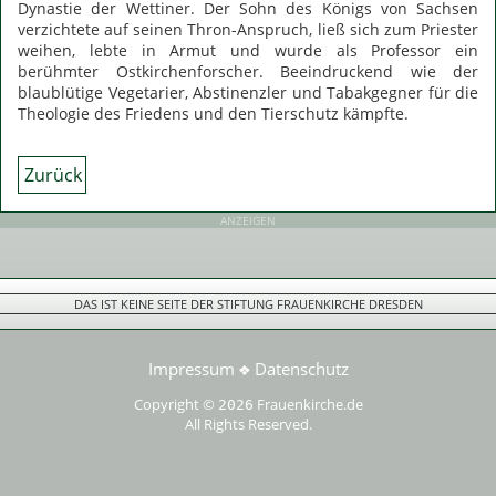
Dynastie der Wettiner. Der Sohn des Königs von Sachsen
verzichtete auf seinen Thron-Anspruch, ließ sich zum Priester
weihen, lebte in Armut und wurde als Professor ein
berühmter Ostkirchenforscher. Beeindruckend wie der
blaublütige Vegetarier, Abstinenzler und Tabakgegner für die
Theologie des Friedens und den Tierschutz kämpfte.
Zurück
ANZEIGEN
DAS IST KEINE SEITE DER STIFTUNG FRAUENKIRCHE DRESDEN
Impressum
Datenschutz
❖
Copyright ©
Frauenkirche.de
2026
All Rights Reserved.