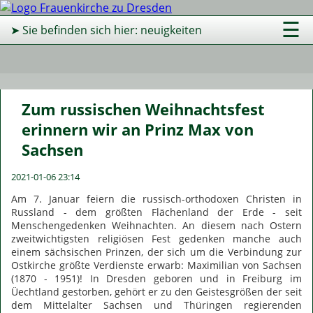
☰
➤ Sie befinden sich hier: neuigkeiten
Zum russischen Weihnachtsfest
erinnern wir an Prinz Max von
Sachsen
2021-01-06 23:14
Am 7. Januar feiern die russisch-orthodoxen Christen in
Russland - dem größten Flächenland der Erde - seit
Menschengedenken Weihnachten. An diesem nach Ostern
zweitwichtigsten religiösen Fest gedenken manche auch
einem sächsischen Prinzen, der sich um die Verbindung zur
Ostkirche größte Verdienste erwarb: Maximilian von Sachsen
(1870 - 1951)! In Dresden geboren und in Freiburg im
Üechtland gestorben, gehört er zu den Geistesgrößen der seit
dem Mittelalter Sachsen und Thüringen regierenden