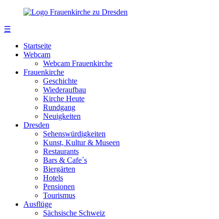
☰
Startseite
Webcam
Webcam Frauenkirche
Frauenkirche
Geschichte
Wiederaufbau
Kirche Heute
Rundgang
Neuigkeiten
Dresden
Sehenswürdigkeiten
Kunst, Kultur & Museen
Restaurants
Bars & Cafe´s
Biergärten
Hotels
Pensionen
Tourismus
Ausflüge
Sächsische Schweiz